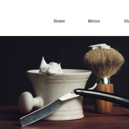
Home
Menu
St