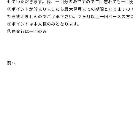
せていただきます。尚、一回分のみですので二回忘れても一回
③ポイントが貯まりましたら最大翌月までの期限となりますの
たら使えませんのでご了承下さい。２ヶ月以上一回ペースの方
④ポイントは本人様のみとなります。
⑤再発行は一回のみ
前へ