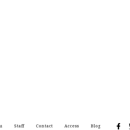
u
Staff
Contact
Access
Blog