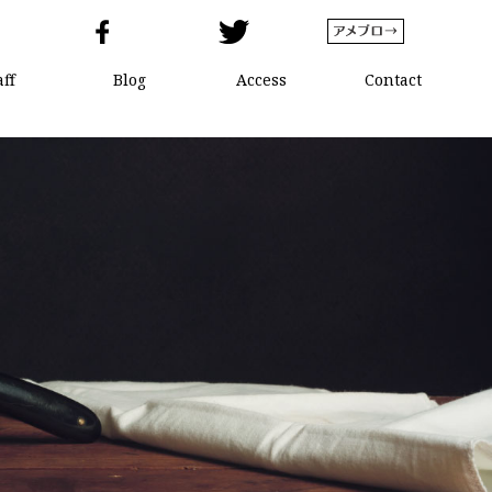
aff
Blog
Access
Contact