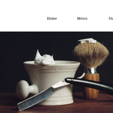
Home
Menu
St