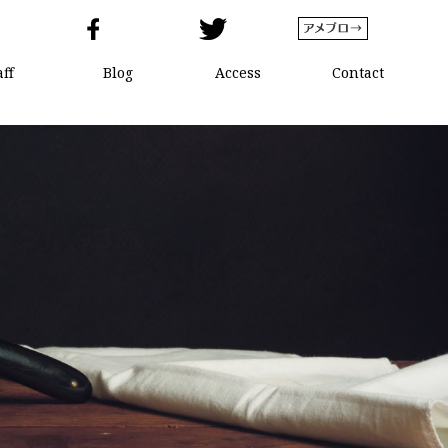
aff
Blog
Access
Contact