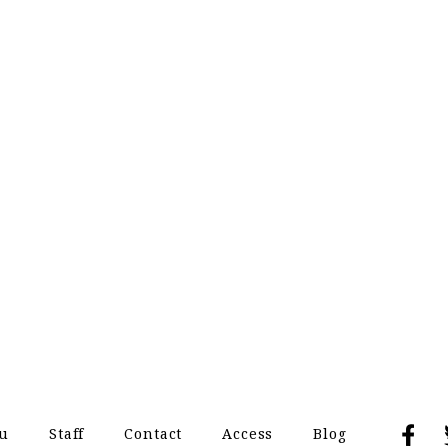
u
Staff
Contact
Access
Blog