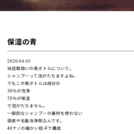
保湿の青
2020.04.03
当店取扱いの青ボトルについて。
シャンプーって泡がたちますよね。
でもこの青ボトルは成分の
30％が洗浄
70％が保湿
で泡がたちません。
一般的なシャンプーの基材を使わない
頭皮や毛髪洗浄剤なんです。
40ナノの細かい粒子で構成